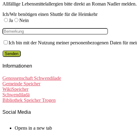
Allfällige Lebensmittelallergien bitte direkt an Roman Nadler melden.
Ich/Wir benötigen einen Shuttle für die Heimkehr
Ja
Nein
Ich bin mit der Nutzung meiner personenbezogenen Daten für mei
Informationen
Genossenschaft Schwendilade
Gemeinde Speicher
WikiSpeicher
Schwendiladä
Bibliothek Speicher Trogen
Social Media
Opens in a new tab