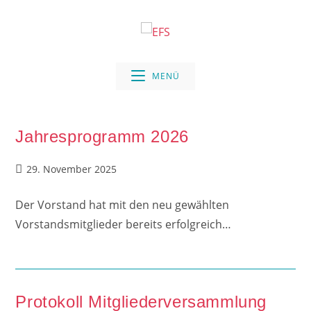
Zum
Inhalt
springen
MENÜ
Jahresprogramm 2026
Beitrag
29. November 2025
veröffentlicht:
Der Vorstand hat mit den neu gewählten
Vorstandsmitglieder bereits erfolgreich…
Protokoll Mitgliederversammlung