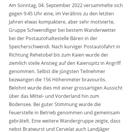
Am Sonntag, 04. September 2022 versammelte sich
gegen 9:45 Uhr eine, im Verältnis zu den letzten
Jahren etwas kompaktere, aber sehr motivierte,
Gruppe Schwendliger bei bestem Wanderwetter
bei der Postautohaltestelle Bären in der
Speicherschwendi. Nach kurviger Postautofahrt in
Richtung Rehetobel bis zum Kaien wurde der
ziemlich steile Anstieg auf den Kaienspitz in Angriff
genommen. Selbst die jüngsten Teilnehmer
bezwangen die 156 Höhenmeter bravourös.
Belohnt wurde dies mit einer grossartigen Aussicht
über das Mittel- und Vorderland hin zum
Bodensee. Bei guter Stimmung wurde die
Feuerstelle in Betrieb genommen und gemeinsam
gebrätelt. Eine weitere Wandergruppe zeigte, dass
nebst Bratwurst und Cervelat auch Landjäger