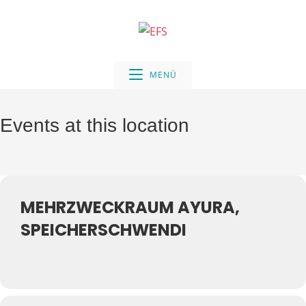
Zum
Inhalt
springen
MENÜ
Events at this location
MEHRZWECKRAUM AYURA,
SPEICHERSCHWENDI