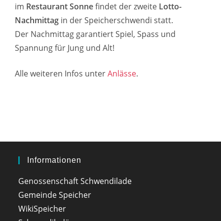
im
Restaurant Sonne
findet der zweite
Lotto-
Nachmittag
in der Speicherschwendi statt.
Der Nachmittag garantiert Spiel, Spass und
Spannung für Jung und Alt!
Alle weiteren Infos unter
Anlässe
.
Informationen
Genossenschaft Schwendilade
Gemeinde Speicher
WikiSpeicher