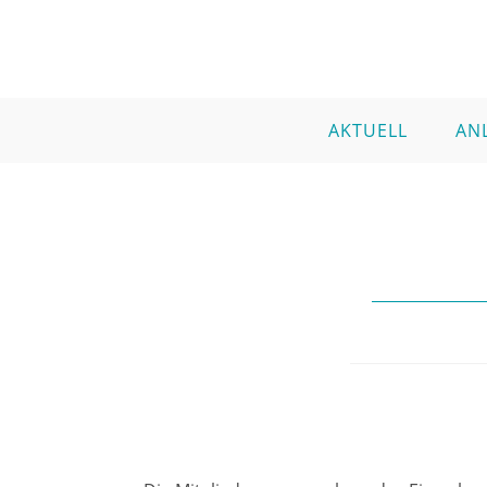
AKTUELL
AN