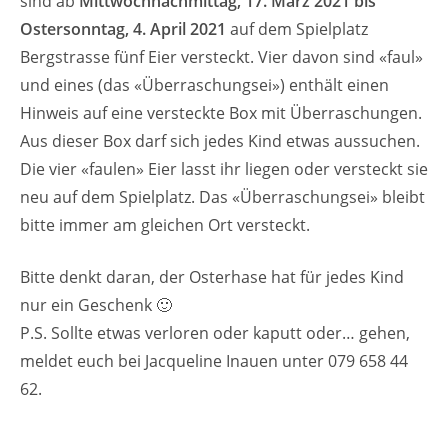
sind ab
Mittwochnachmittag, 17. März 2021 bis
Ostersonntag, 4. April 2021
auf dem Spielplatz
Bergstrasse fünf Eier versteckt. Vier davon sind «faul»
und eines (das «Überraschungsei») enthält einen
Hinweis auf eine versteckte Box mit Überraschungen.
Aus dieser Box darf sich jedes Kind etwas aussuchen.
Die vier «faulen» Eier lasst ihr liegen oder versteckt sie
neu auf dem Spielplatz. Das «Überraschungsei» bleibt
bitte immer am gleichen Ort versteckt.
Bitte denkt daran, der Osterhase hat für jedes Kind
nur ein Geschenk 🙂
P.S. Sollte etwas verloren oder kaputt oder… gehen,
meldet euch bei Jacqueline Inauen unter 079 658 44
62.