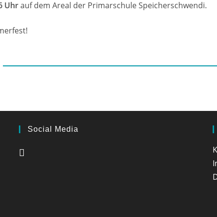
6 Uhr
auf dem Areal der Primarschule Speicherschwendi.
merfest!
Social Media
K
D