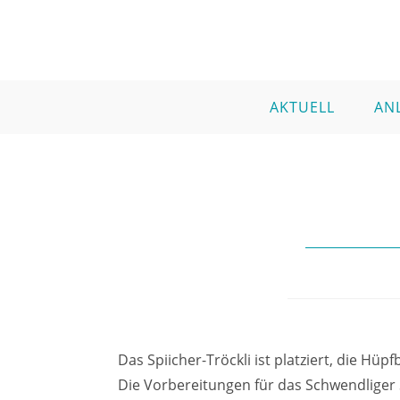
AKTUELL
AN
Das Spiicher-Tröckli ist platziert, die Hü
Die Vorbereitungen für das Schwendliger