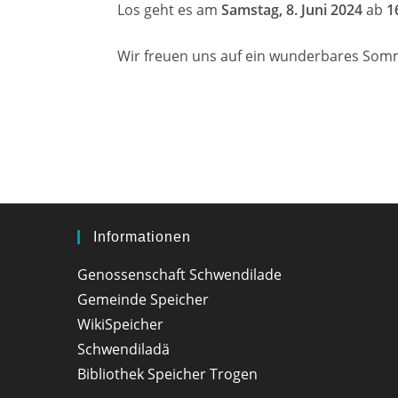
Los geht es am
Samstag, 8. Juni 2024
ab
1
Wir freuen uns auf ein wunderbares Som
Informationen
Genossenschaft Schwendilade
Gemeinde Speicher
WikiSpeicher
Schwendiladä
Bibliothek Speicher Trogen