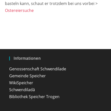
basteln kann, schaut er trotzdem bei uns vorbei >
Ostereiersuche
Informationen
Genossenschaft Schwendilade
Gemeinde Speicher
WikiSpeicher
Schwendiladä
Bibliothek Speicher Trogen