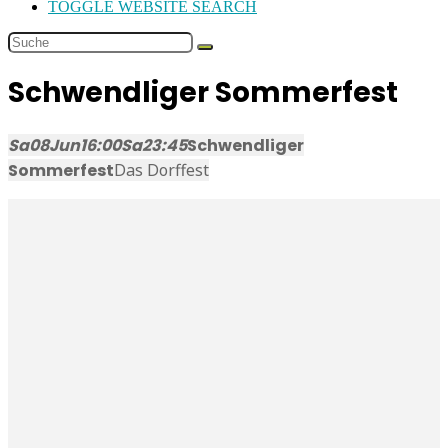
TOGGLE WEBSITE SEARCH
Schwendliger Sommerfest
Sa
08
Jun
16:00
Sa
23:45
Schwendliger
Sommerfest
Das Dorffest