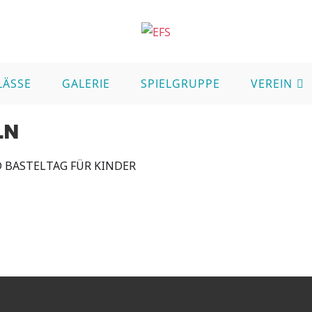
LÄSSE
GALERIE
SPIELGRUPPE
VEREIN
LN
 BASTELTAG FÜR KINDER