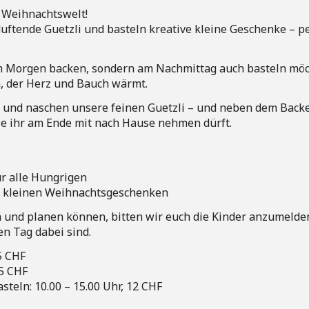
 Weihnachtswelt!
uftende Guetzli und basteln kreative kleine Geschenke – pe
 am Morgen backen, sondern am Nachmittag auch basteln möch
, der Herz und Bauch wärmt.
us und naschen unsere feinen Guetzli – und neben dem Back
e ihr am Ende mit nach Hause nehmen dürft.
ür alle Hungrigen
on kleinen Weihnachtsgeschenken
en und planen können, bitten wir euch die Kinder anzumeld
n Tag dabei sind.
5 CHF
 5 CHF
teln: 10.00 – 15.00 Uhr, 12 CHF