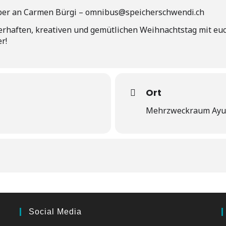
ber an Carmen Bürgi – omnibus@speicherschwendi.ch
rhaften, kreativen und gemütlichen Weihnachtstag mit euch
r!
Ort
Mehrzweckraum Ayur
Social Media