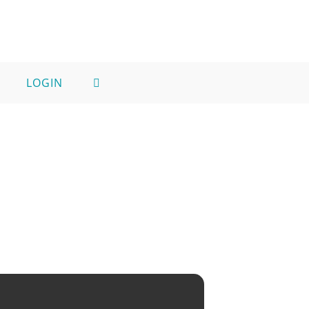
LOGIN
TOGGLE
WEBSITE
SEARCH