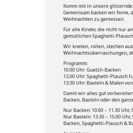
Komm mit in unsere glitzernde
Gemeinsam backen wir feine, d
Weihnachten zu geniessen.
Für alle Kinder, die nicht nur
gemütlichen Spaghetti-Plausch
Wir kneten, rollen, stechen a
Weihnachtsüberraschungen, di
Programm:
10.00 Uhr: Guetzli-Backen
12.00 Uhr: Spaghetti-Plausch f
13:30 Uhr: Basteln & Malen v
Damit wir alles gut vorbereit
Backen, Basteln oder den ganze
Nur Backen: 10.00 – 11.30 Uhr, 
Nur Basteln: 13.30 – 15.00 Uhr,
Backen, Spaghetti-Plausch & Bas