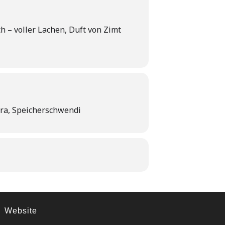
 – voller Lachen, Duft von Zimt
a, Speicherschwendi
Website